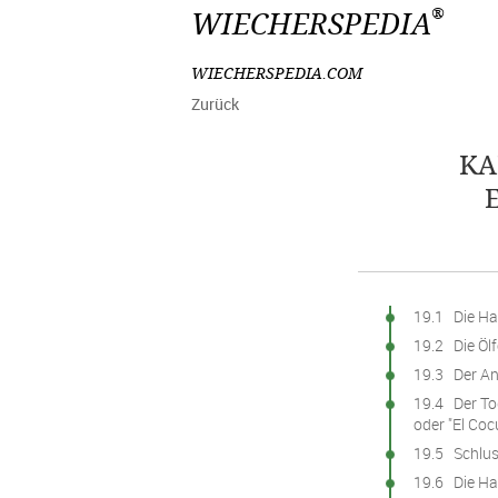
®
WIECHERSPEDIA
WIECHERSPEDIA.COM
Zurück
KA
19.1 Die Haz
19.2 Die Öl
19.3 Der An
19.4 Der To
oder "El Coc
19.5 Schlus
19.6 Die Haz