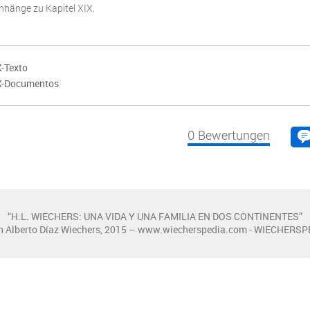
nhänge zu Kapitel XIX.
X-Texto
IX-Documentos
0
Bewertungen
“H.L. WIECHERS: UNA VIDA Y UNA FAMILIA EN DOS CONTINENTES”
n Alberto Díaz Wiechers, 2015 – www.wiecherspedia.com - WIECHERSP