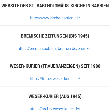
WEBSITE DER ST.-BARTHOLOMÄUS-KIRCHE IN BARRIEN
http://www.kirche-barrien.de/
BREMISCHE ZEITUNGEN (BIS 1945)
https://brema.suub.uni-bremen.de/bremzeit
WESER-KURIER (TRAUERANZEIGEN) SEIT 1980
https://trauer.weser-kurier.de/
WESER-KURIER (AUS 1945)
https://archiv.weser-kurier.de/