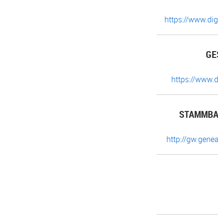
https://www.di
GE
https://www.
STAMMBAU
http://gw.gen