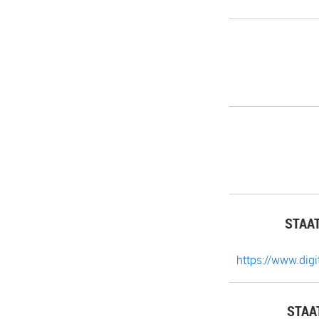
STAA
https://www.di
STAA