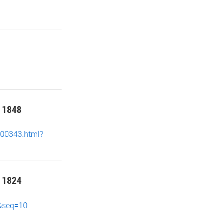
 1848
_00343.html?
 1824
p&seq=10