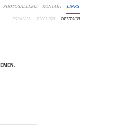
PHOTOGALLERIE
KONTAKT
LINKS
ESPAÑOL
ENGLISH
DEUTSCH
REMEN.