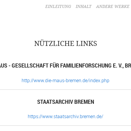
EINLEITUNG
INHALT
ANDERE WERKE
NÜTZLICHE LINKS
AUS - GESELLSCHAFT FÜR FAMILIENFORSCHUNG E. V., B
http://www.die-maus-bremen.de/index.php
STAATSARCHIV BREMEN
https://www.staatsarchiv.bremen.de/