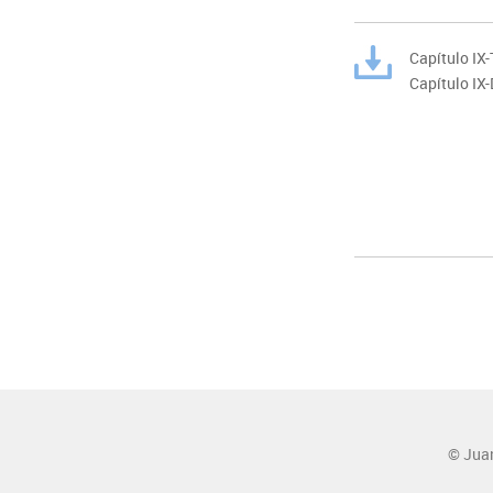
Capítulo IX-
Capítulo IX
© Jua