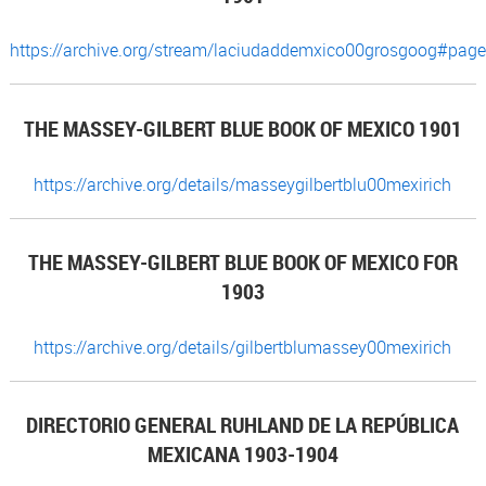
https://archive.org/stream/laciudaddemxico00grosgoog#pa
THE MASSEY-GILBERT BLUE BOOK OF MEXICO 1901
https://archive.org/details/masseygilbertblu00mexirich
THE MASSEY-GILBERT BLUE BOOK OF MEXICO FOR
1903
https://archive.org/details/gilbertblumassey00mexirich
DIRECTORIO GENERAL RUHLAND DE LA REPÚBLICA
MEXICANA 1903-1904