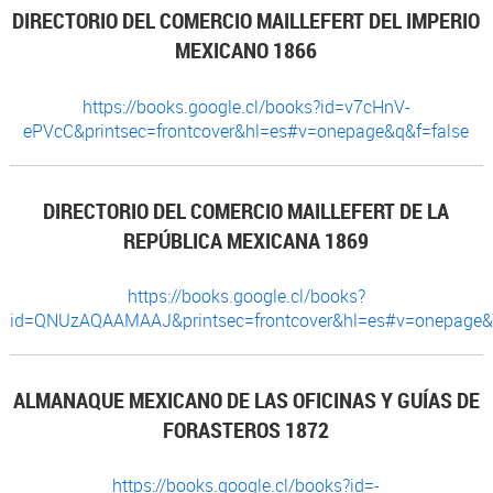
DIRECTORIO DEL COMERCIO MAILLEFERT DEL IMPERIO
MEXICANO 1866
https://books.google.cl/books?id=v7cHnV-
ePVcC&printsec=frontcover&hl=es#v=onepage&q&f=false
DIRECTORIO DEL COMERCIO MAILLEFERT DE LA
REPÚBLICA MEXICANA 1869
https://books.google.cl/books?
id=QNUzAQAAMAAJ&printsec=frontcover&hl=es#v=onepage&
ALMANAQUE MEXICANO DE LAS OFICINAS Y GUÍAS DE
FORASTEROS 1872
https://books.google.cl/books?id=-