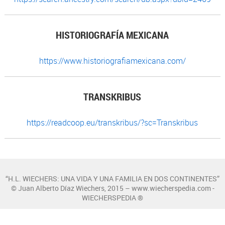
HISTORIOGRAFÍA MEXICANA
https://www.historiografiamexicana.com/
TRANSKRIBUS
https://readcoop.eu/transkribus/?sc=Transkribus
“H.L. WIECHERS: UNA VIDA Y UNA FAMILIA EN DOS CONTINENTES”
© Juan Alberto Díaz Wiechers, 2015 – www.wiecherspedia.com -
WIECHERSPEDIA ®