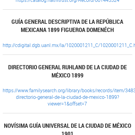
GUÍA GENERAL DESCRIPTIVA DE LA REPÚBLICA
MEXICANA 1899 FIGUEROA DOMENÉCH
http://cdigital.dgb.uanl.mx/la/1020001211_C/1020001211_C.
DIRECTORIO GENERAL RUHLAND DE LA CIUDAD DE
MÉXICO 1899
https://www.familysearch.org/library/books/records/item/348
directorio-general-de-la-ciudad-de-mexico-1899?
viewer=1&offset=7
NOVÍSIMA GUÍA UNIVERSAL DE LA CIUDAD DE MÉXICO
1901