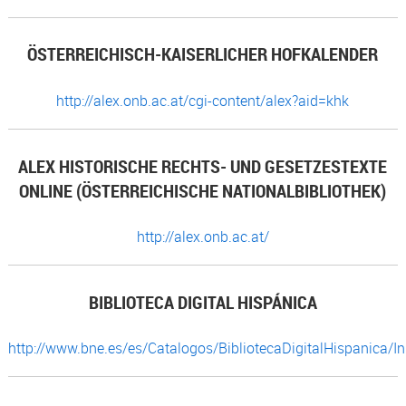
ÖSTERREICHISCH-KAISERLICHER HOFKALENDER
http://alex.onb.ac.at/cgi-content/alex?aid=khk
ALEX HISTORISCHE RECHTS- UND GESETZESTEXTE
ONLINE (ÖSTERREICHISCHE NATIONALBIBLIOTHEK)
http://alex.onb.ac.at/
BIBLIOTECA DIGITAL HISPÁNICA
http://www.bne.es/es/Catalogos/BibliotecaDigitalHispanica/In