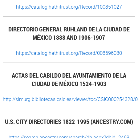
https://catalog.hathitrust.org/Record/100851027
DIRECTORIO GENERAL RUHLAND DE LA CIUDAD DE
MÉXICO 1888 AND 1906-1907
https://catalog.hathitrust.org/Record/008696080
ACTAS DEL CABILDO DEL AYUNTAMIENTO DE LA
CIUDAD DE MÉXICO 1524-1903
http://simurg.bibliotecas.csic.es/viewer/toc/CSIC000254328/0
U.S. CITY DIRECTORIES 1822-1995 (ANCESTRY.COM)
https://search.ancestry.com/search/db.aspx?dbid=2469