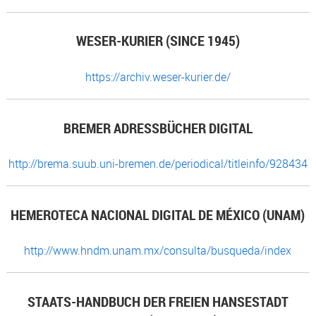
WESER-KURIER (SINCE 1945)
https://archiv.weser-kurier.de/
BREMER ADRESSBÜCHER DIGITAL
http://brema.suub.uni-bremen.de/periodical/titleinfo/928434
HEMEROTECA NACIONAL DIGITAL DE MÉXICO (UNAM)
http://www.hndm.unam.mx/consulta/busqueda/index
STAATS-HANDBUCH DER FREIEN HANSESTADT