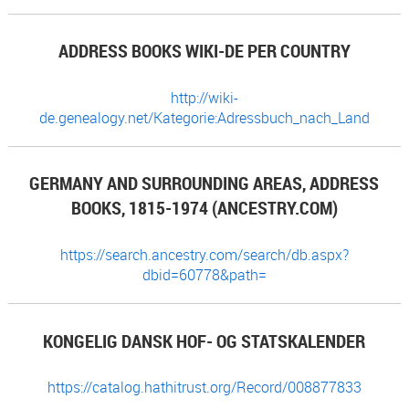
ADDRESS BOOKS WIKI-DE PER COUNTRY
http://wiki-
de.genealogy.net/Kategorie:Adressbuch_nach_Land
GERMANY AND SURROUNDING AREAS, ADDRESS
BOOKS, 1815-1974 (ANCESTRY.COM)
https://search.ancestry.com/search/db.aspx?
dbid=60778&path=
KONGELIG DANSK HOF- OG STATSKALENDER
https://catalog.hathitrust.org/Record/008877833