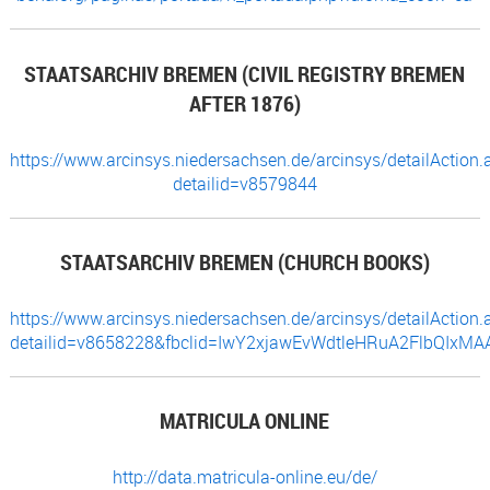
STAATSARCHIV BREMEN (CIVIL REGISTRY BREMEN
AFTER 1876)
https://www.arcinsys.niedersachsen.de/arcinsys/detailAction.
detailid=v8579844
STAATSARCHIV BREMEN (CHURCH BOOKS)
https://www.arcinsys.niedersachsen.de/arcinsys/detailAction.
detailid=v8658228&fbclid=IwY2xjawEvWdtleHRuA2FlbQI
MATRICULA ONLINE
http://data.matricula-online.eu/de/