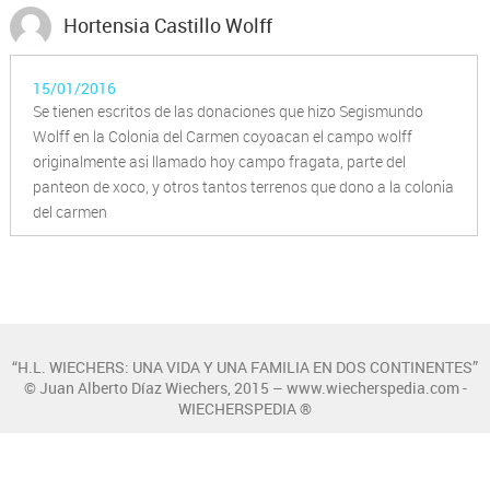
Hortensia Castillo Wolff
15/01/2016
Se tienen escritos de las donaciones que hizo Segismundo
Wolff en la Colonia del Carmen coyoacan el campo wolff
originalmente asi llamado hoy campo fragata, parte del
panteon de xoco, y otros tantos terrenos que dono a la colonia
del carmen
“H.L. WIECHERS: UNA VIDA Y UNA FAMILIA EN DOS CONTINENTES”
© Juan Alberto Díaz Wiechers, 2015 – www.wiecherspedia.com -
WIECHERSPEDIA ®