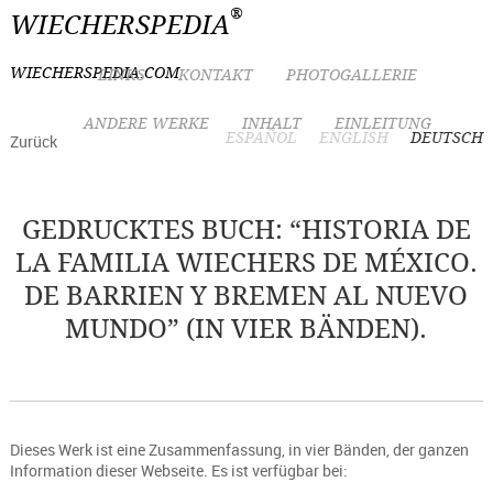
®
WIECHERSPEDIA
WIECHERSPEDIA.COM
LINKS
KONTAKT
PHOTOGALLERIE
ANDERE WERKE
INHALT
EINLEITUNG
ESPAÑOL
ENGLISH
DEUTSCH
Zurück
GEDRUCKTES BUCH: “HISTORIA DE
LA FAMILIA WIECHERS DE MÉXICO.
DE BARRIEN Y BREMEN AL NUEVO
MUNDO” (IN VIER BÄNDEN).
Dieses Werk ist eine Zusammenfassung, in vier Bänden, der ganzen
Information dieser Webseite. Es ist verfügbar bei: