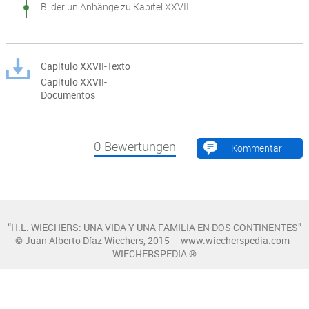
Bilder un Anhänge zu Kapitel XXVII.
Capítulo XXVII-Texto
Capítulo XXVII-
Documentos
0
Bewertungen
Kommentar
“H.L. WIECHERS: UNA VIDA Y UNA FAMILIA EN DOS CONTINENTES”
© Juan Alberto Díaz Wiechers, 2015 – www.wiecherspedia.com -
WIECHERSPEDIA ®