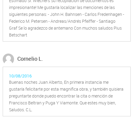
Estimado Sr. Wiechers Su recopilación de documentos es
impresionante! Me gustaría localizar las menciones de las
siguientes personas: - John H. Bahnsen - Carlos Fredenhagen -
Federico M. Petersen - Andreas/Andrés Pfeiffer - Santiago
Graf Se lo agradezco de antemano Con muchos saludos Pius
Betschart
Cornelio L.
10/08/2016
Buenas noches Juan Alberto, En primera instancia me
gustaría felicitarte por esta magnifica obra, y también quisiera
preguntarte donde puedo encontrar la cita o mención de
Francisco Beltran y Puga Y Viamonte. Que estes muy bien,
Saludos. C.L.