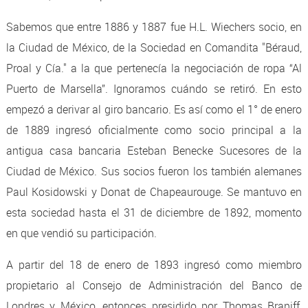
Sabemos que entre 1886 y 1887 fue H.L. Wiechers socio, en
la Ciudad de México, de la Sociedad en Comandita "Béraud,
Proal y Cía." a la que pertenecía la negociación de ropa “Al
Puerto de Marsella”. Ignoramos cuándo se retiró. En esto
empezó a derivar al giro bancario. Es así como el 1° de enero
de 1889 ingresó oficialmente como socio principal a la
antigua casa bancaria Esteban Benecke Sucesores de la
Ciudad de México. Sus socios fueron los también alemanes
Paul Kosidowski y Donat de Chapeaurouge. Se mantuvo en
esta sociedad hasta el 31 de diciembre de 1892, momento
en que vendió su participación.
A partir del 18 de enero de 1893 ingresó como miembro
propietario al Consejo de Administración del Banco de
Londres y México, entonces presidido por Thomas Braniff,