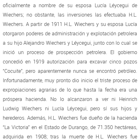
oficialmente a nombre de su esposa Lucía Léycegui de
Wiechers; no obstante, las inversiones las efectuaba H.L.
Wiechers. A partir de 1911 H.L. Wiechers y su esposa Lucía
otorgaron poderes de administración y explotación petrolera
a su hijo Alejandro Wiechers y Léycegui, junto con lo cual se
inició un proceso de prospección petrolera. El gobierno
concedió en 1919 autorización para excavar cinco pozos
“Cocuite”, pero aparentemente nunca se encontró petróleo.
Infortunadamente, muy pronto dio inicio el triste proceso de
expropiaciones agrarias de lo que hasta la fecha era una
próspera hacienda. No lo alcanzaron a ver ni Heinrich
Ludwig Wiechers ni Lucía Léycegui, pero sí sus hijos y
herederos. Además, H.L. Wiechers fue dueño de la hacienda
“La Victoria” en el Estado de Durango, de 71.350 hectáreas,
adquirida en 1908; tras la muerte de H.L. Wiechers fue