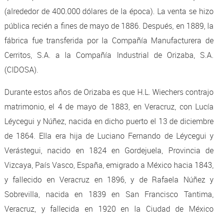
(alrededor de 400.000 dólares de la época). La venta se hizo
pública recién a fines de mayo de 1886. Después, en 1889, la
fábrica fue transferida por la Compañía Manufacturera de
Cerritos, S.A. a la Compañía Industrial de Orizaba, S.A.
(CIDOSA).
Durante estos años de Orizaba es que H.L. Wiechers contrajo
matrimonio, el 4 de mayo de 1883, en Veracruz, con Lucía
Léycegui y Núñez, nacida en dicho puerto el 13 de diciembre
de 1864. Ella era hija de Luciano Fernando de Léycegui y
Verástegui, nacido en 1824 en Gordejuela, Provincia de
Vizcaya, País Vasco, España, emigrado a México hacia 1843,
y fallecido en Veracruz en 1896, y de Rafaela Núñez y
Sobrevilla, nacida en 1839 en San Francisco Tantima,
Veracruz, y fallecida en 1920 en la Ciudad de México