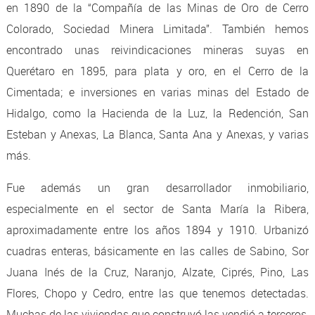
en 1890 de la “Compañía de las Minas de Oro de Cerro
Colorado, Sociedad Minera Limitada”. También hemos
encontrado unas reivindicaciones mineras suyas en
Querétaro en 1895, para plata y oro, en el Cerro de la
Cimentada; e inversiones en varias minas del Estado de
Hidalgo, como la Hacienda de la Luz, la Redención, San
Esteban y Anexas, La Blanca, Santa Ana y Anexas, y varias
más.
Fue además un gran desarrollador inmobiliario,
especialmente en el sector de Santa María la Ribera,
aproximadamente entre los años 1894 y 1910. Urbanizó
cuadras enteras, básicamente en las calles de Sabino, Sor
Juana Inés de la Cruz, Naranjo, Alzate, Ciprés, Pino, Las
Flores, Chopo y Cedro, entre las que tenemos detectadas.
Muchas de las viviendas que construyó las vendió a terceros,