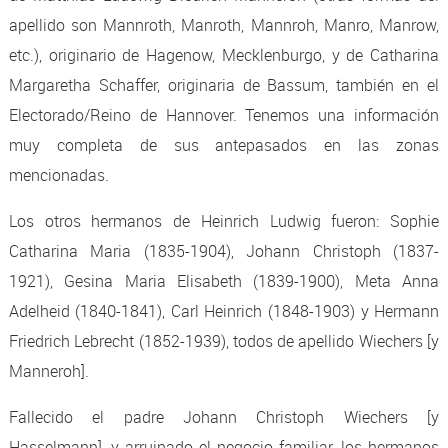
apellido son Mannroth, Manroth, Mannroh, Manro, Manrow,
etc.), originario de Hagenow, Mecklenburgo, y de Catharina
Margaretha Schaffer, originaria de Bassum, también en el
Electorado/Reino de Hannover. Tenemos una información
muy completa de sus antepasados en las zonas
mencionadas.
Los otros hermanos de Heinrich Ludwig fueron: Sophie
Catharina Maria (1835-1904), Johann Christoph (1837-
1921), Gesina Maria Elisabeth (1839-1900), Meta Anna
Adelheid (1840-1841), Carl Heinrich (1848-1903) y Hermann
Friedrich Lebrecht (1852-1939), todos de apellido Wiechers [y
Manneroh].
Fallecido el padre Johann Christoph Wiechers [y
Hasselmann], y arruinado el negocio familiar, los hermanos