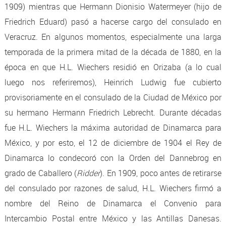
1909) mientras que Hermann Dionisio Watermeyer (hijo de
Friedrich Eduard) pasó a hacerse cargo del consulado en
Veracruz. En algunos momentos, especialmente una larga
temporada de la primera mitad de la década de 1880, en la
época en que H.L. Wiechers residió en Orizaba (a lo cual
luego nos referiremos), Heinrich Ludwig fue cubierto
provisoriamente en el consulado de la Ciudad de México por
su hermano Hermann Friedrich Lebrecht. Durante décadas
fue H.L. Wiechers la máxima autoridad de Dinamarca para
México, y por esto, el 12 de diciembre de 1904 el Rey de
Dinamarca lo condecoró con la Orden del Dannebrog en
grado de Caballero (
Ridder
). En 1909, poco antes de retirarse
del consulado por razones de salud, H.L. Wiechers firmó a
nombre del Reino de Dinamarca el Convenio para
Intercambio Postal entre México y las Antillas Danesas.