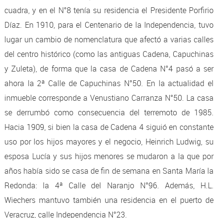
cuadra, y en el N°8 tenía su residencia el Presidente Porfirio
Díaz. En 1910, para el Centenario de la Independencia, tuvo
lugar un cambio de nomenclatura que afectó a varias calles
del centro histórico (como las antiguas Cadena, Capuchinas
y Zuleta), de forma que la casa de Cadena N°4 pasó a ser
ahora la 2ª Calle de Capuchinas N°50. En la actualidad el
inmueble corresponde a Venustiano Carranza N°50. La casa
se derrumbó como consecuencia del terremoto de 1985.
Hacia 1909, si bien la casa de Cadena 4 siguió en constante
uso por los hijos mayores y el negocio, Heinrich Ludwig, su
esposa Lucía y sus hijos menores se mudaron a la que por
años había sido se casa de fin de semana en Santa María la
Redonda: la 4ª Calle del Naranjo N°96. Además, H.L.
Wiechers mantuvo también una residencia en el puerto de
Veracruz, calle Independencia N°23.