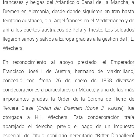
franceses y belgas del Atlántico o Canal de La Mancha, a
Bremen en Alemania, desde donde siguieron en tren hasta
territorio austriaco, o al Argel francés en el Mediterráneo y de
ahí a los puertos austriacos de Pola y Trieste. Los soldados
llegaron sanos y salvos a Europa gracias a la gestión de H.L.
Wiechers.
En reconocimiento al apoyo prestado, el Emperador
Francisco José I de Austria, hermano de Maximiliano,
concedió con fecha 26 de enero de 1868 diversas
condecoraciones a particulares en México, y una de las más
importantes giradas, la Orden de la Corona de Hierro de
Tercera Clase (
Orden der Eisernen Krone 3. Klasse
), fue
otorgada a H.L. Wiechers. Esta condecoración traía
aparejado el derecho, previo el pago de un impuesto
especial, del título nobiliario hereditario “Ritter [Caballero]