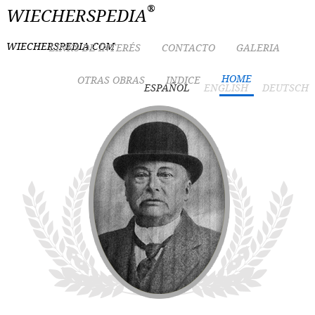
®
WIECHERSPEDIA
WIECHERSPEDIA.COM
LINKS DE INTERÉS
CONTACTO
GALERIA
HOME
OTRAS OBRAS
INDICE
ESPAÑOL
ENGLISH
DEUTSCH