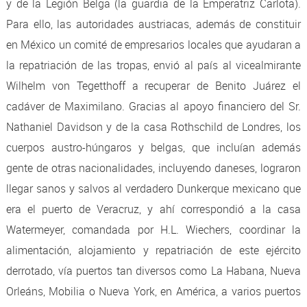
y de la Legión Belga (la guardia de la Emperatriz Carlota).
Para ello, las autoridades austriacas, además de constituir
en México un comité de empresarios locales que ayudaran a
la repatriación de las tropas, envió al país al vicealmirante
Wilhelm von Tegetthoff a recuperar de Benito Juárez el
cadáver de Maximilano. Gracias al apoyo financiero del Sr.
Nathaniel Davidson y de la casa Rothschild de Londres, los
cuerpos austro-húngaros y belgas, que incluían además
gente de otras nacionalidades, incluyendo daneses, lograron
llegar sanos y salvos al verdadero Dunkerque mexicano que
era el puerto de Veracruz, y ahí correspondió a la casa
Watermeyer, comandada por H.L. Wiechers, coordinar la
alimentación, alojamiento y repatriación de este ejército
derrotado, vía puertos tan diversos como La Habana, Nueva
Orleáns, Mobilia o Nueva York, en América, a varios puertos