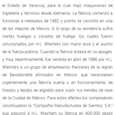
el Estado de Veracruz, para lo cual trajo maquinarias de
Inglaterra y técnicos desde Alemania. La fábrica comenzó a
funcionar a mediados de 1882 y pronto se convirtió en una
de las mejores de México. A lo largo de su existencia sufrió
ciertas huelgas y conatos de huelga, los cuales fueron
solucionados por H.L. Wiechers con mano dura y el auxilio
de la fuerza pública. Cuando la fábrica estaba en su apogeo,
y muy repentinamente, fue vendida en abril de 1886 por H.L.
Wiechers a un grupo de empresarios franceses de la región
de Barcelonette afincados en México, que necesitaban
urgentemente una fábrica buena y en funcionamiento de
hilados y tejidos de algodón para suplir sus tiendas de ropa
de la Ciudad de México. Para estos efectos los compradores
constituyeron la “Compañía Manufacturera de Cerritos, S.A.”
que adquirió a H.L. Wiechers su fábrica en 400.000 pesos