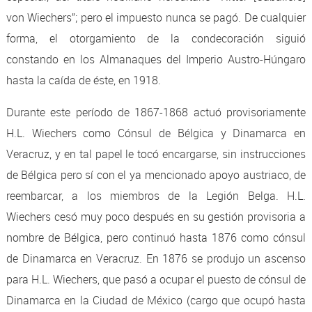
von Wiechers”; pero el impuesto nunca se pagó. De cualquier
forma, el otorgamiento de la condecoración siguió
constando en los Almanaques del Imperio Austro-Húngaro
hasta la caída de éste, en 1918.
Durante este período de 1867-1868 actuó provisoriamente
H.L. Wiechers como Cónsul de Bélgica y Dinamarca en
Veracruz, y en tal papel le tocó encargarse, sin instrucciones
de Bélgica pero sí con el ya mencionado apoyo austriaco, de
reembarcar, a los miembros de la Legión Belga. H.L.
Wiechers cesó muy poco después en su gestión provisoria a
nombre de Bélgica, pero continuó hasta 1876 como cónsul
de Dinamarca en Veracruz. En 1876 se produjo un ascenso
para H.L. Wiechers, que pasó a ocupar el puesto de cónsul de
Dinamarca en la Ciudad de México (cargo que ocupó hasta