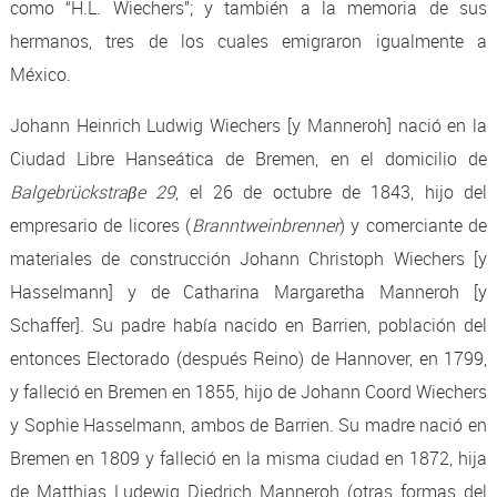
como “H.L. Wiechers”; y también a la memoria de sus
hermanos, tres de los cuales emigraron igualmente a
México.
Johann Heinrich Ludwig Wiechers [y Manneroh] nació en la
Ciudad Libre Hanseática de Bremen, en el domicilio de
Balgebrückstraβe 29
, el 26 de octubre de 1843, hijo del
empresario de licores (
Branntweinbrenner
) y comerciante de
materiales de construcción Johann Christoph Wiechers [y
Hasselmann] y de Catharina Margaretha Manneroh [y
Schaffer]. Su padre había nacido en Barrien, población del
entonces Electorado (después Reino) de Hannover, en 1799,
y falleció en Bremen en 1855, hijo de Johann Coord Wiechers
y Sophie Hasselmann, ambos de Barrien. Su madre nació en
Bremen en 1809 y falleció en la misma ciudad en 1872, hija
de Matthias Ludewig Diedrich Manneroh (otras formas del