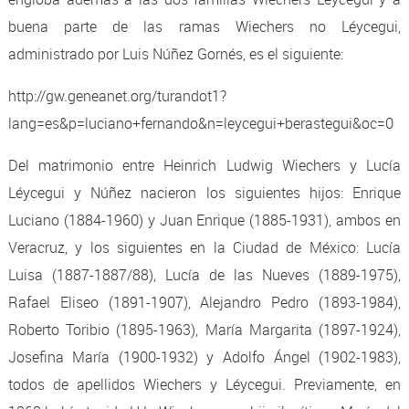
buena parte de las ramas Wiechers no Léycegui,
administrado por Luis Núñez Gornés, es el siguiente:
http://gw.geneanet.org/turandot1?
lang=es&p=luciano+fernando&n=leycegui+berastegui&oc=0
Del matrimonio entre Heinrich Ludwig Wiechers y Lucía
Léycegui y Núñez nacieron los siguientes hijos: Enrique
Luciano (1884-1960) y Juan Enrique (1885-1931), ambos en
Veracruz, y los siguientes en la Ciudad de México: Lucía
Luisa (1887-1887/88), Lucía de las Nueves (1889-1975),
Rafael Eliseo (1891-1907), Alejandro Pedro (1893-1984),
Roberto Toribio (1895-1963), María Margarita (1897-1924),
Josefina María (1900-1932) y Adolfo Ángel (1902-1983),
todos de apellidos Wiechers y Léycegui. Previamente, en