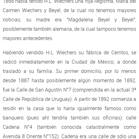
1868 había tenido H.L. Wiechers una hija ilegítima, María del
Carmen Wiechers y Beyel, de la cual no tenemos mayores
noticias; su madre era “Magdalena Beyel y Beyel”,
posiblemente también alemana, de la cual tampoco tenemos
mayores antecedentes.
Habiendo vendido H.L. Wiechers su fábrica de Cerritos, se
radicó inmediatamente en la Ciudad de México, a donde
trasladó a su familia. Su primer domicilio, por lo menos
desde 1887 hasta posiblemente algún momento de 1892,
fue la Calle de San Agustín N°7 (comprendida en la actual 3ª
Calle de República de Uruguay). A partir de 1892 comienza a
residir en la casa que lo haría igualmente famoso como
banquero (pues ahí tendría también sus oficinas): calle
Cadena N°4 (también conocida catastralmente como
Avenida 8 Oriente N°152). Cadena era una calle de sólo una