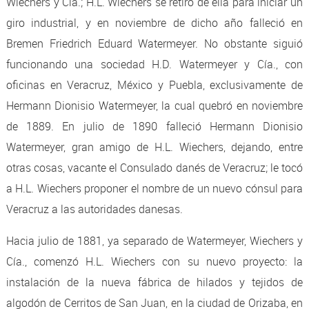
Wiechers y Cía.; H.L. Wiechers se retiró de ella para iniciar un
giro industrial, y en noviembre de dicho año falleció en
Bremen Friedrich Eduard Watermeyer. No obstante siguió
funcionando una sociedad H.D. Watermeyer y Cía., con
oficinas en Veracruz, México y Puebla, exclusivamente de
Hermann Dionisio Watermeyer, la cual quebró en noviembre
de 1889. En julio de 1890 falleció Hermann Dionisio
Watermeyer, gran amigo de H.L. Wiechers, dejando, entre
otras cosas, vacante el Consulado danés de Veracruz; le tocó
a H.L. Wiechers proponer el nombre de un nuevo cónsul para
Veracruz a las autoridades danesas.
Hacia julio de 1881, ya separado de Watermeyer, Wiechers y
Cía., comenzó H.L. Wiechers con su nuevo proyecto: la
instalación de la nueva fábrica de hilados y tejidos de
algodón de Cerritos de San Juan, en la ciudad de Orizaba, en